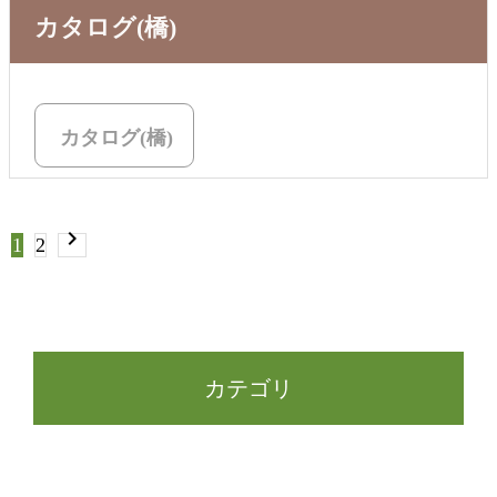
カタログ(橋)
カタログ(橋)
chevron_right
1
2
カテゴリ